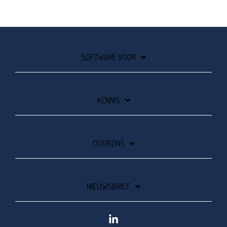
SOFTWARE VOOR
KENNIS
OVER ONS
NIEUWSBRIEF
Linkedin