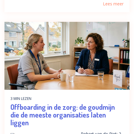
Lees meer
3 MIN LEZEN
Offboarding in de zorg: de goudmijn
die de meeste organisaties laten
liggen
Robert van de Riet
:
2