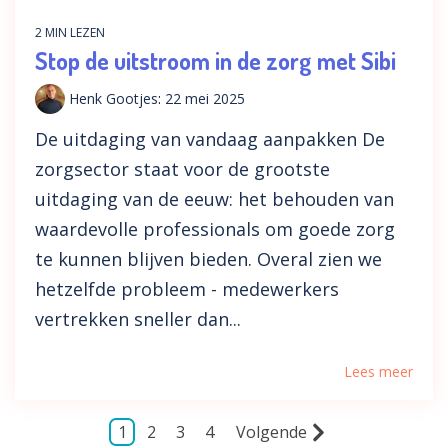
2 MIN LEZEN
Stop de uitstroom in de zorg met Sibi
Henk Gootjes
:
22 mei 2025
De uitdaging van vandaag aanpakken De
zorgsector staat voor de grootste
uitdaging van de eeuw: het behouden van
waardevolle professionals om goede zorg
te kunnen blijven bieden. Overal zien we
hetzelfde probleem - medewerkers
vertrekken sneller dan...
Lees meer
1
2
3
4
Volgende