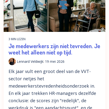
3 MIN LEZEN
Je medewerkers zijn niet tevreden. Je
weet het alleen niet op tijd.
Lennard Veldwijk
:
19 mei 2026
Elk jaar vult een groot deel van de VVT-
sector netjes het
medewerkerstevredenheidsonderzoek in.
En elk jaar trekken HR-managers dezelfde
conclusie: de scores zijn "redelijk", de
werkdruk is "een aandachtspunt", en de