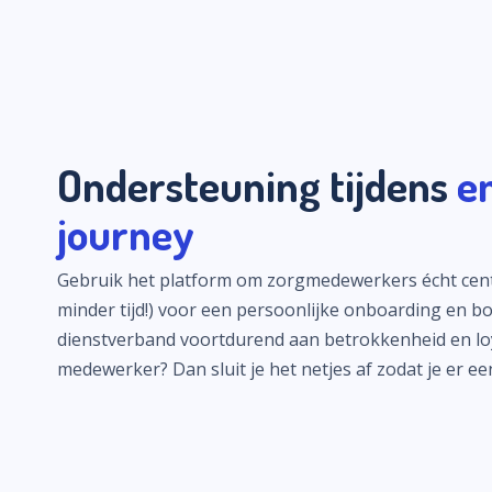
Ondersteuning tijdens
e
journey
Gebruik het platform om zorgmedewerkers écht centraa
minder tijd!) voor een persoonlijke onboarding en bo
dienstverband voortdurend aan betrokkenheid en loya
medewerker? Dan sluit je het netjes af zodat je er e