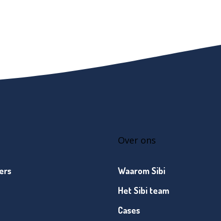
Over ons
ers
Waarom Sibi
Het Sibi team
Cases