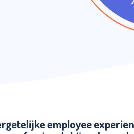
ergetelijke employee experie