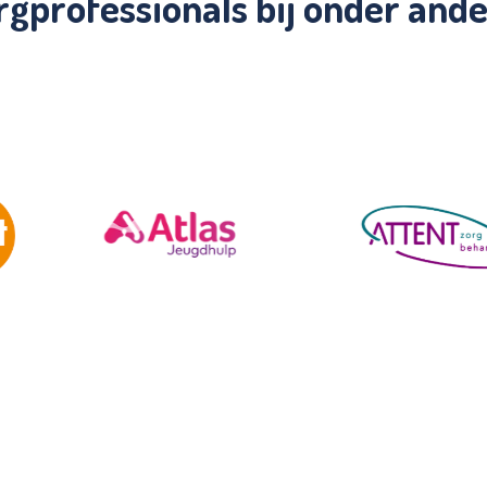
rgprofessionals bij onder and