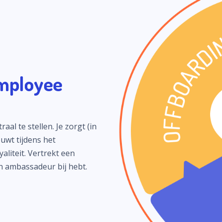
mployee
l te stellen. Je zorgt (in
uwt tijdens het
liteit. Vertrekt een
en ambassadeur bij hebt.