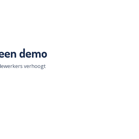
 een demo
edewerkers verhoogt