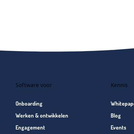
Software voor
Kennis
Onboarding
Whitepap
Werken & ontwikkelen
Blog
Engagement
Events