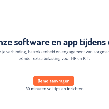
nze software en app tijdens
oe je verbinding, betrokkenheid en engagement van zorgm
zónder extra belasting voor HR en ICT.
Demo aanvragen
30 minuten vol tips en inzichten