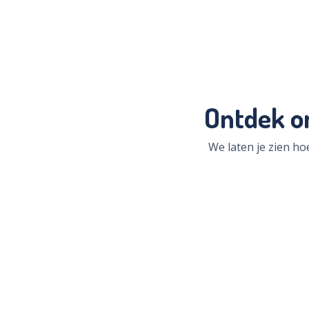
Ontdek o
We laten je zien h