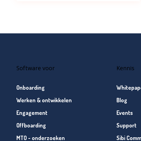
Software voor
Kennis
Onboarding
Whitepap
Werken & ontwikkelen
Blog
Engagement
Events
Offboarding
Support
MTO - onderzoeken
Sibi Comm