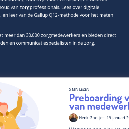
houd van zorgprofessionals. Lees over digitale
, en leer van de Gallup Q12-methode voor het meten
met meer dan 30.000 zorgmedewerkers en bieden direct
den en communicatiespecialisten in de zorg.
5 MIN LEZEN
Preboarding 
van medewer
Henk Gootjes:
19 januari 