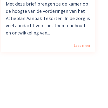
Met deze brief brengen ze de kamer op
de hoogte van de vorderingen van het
Actieplan Aanpak Tekorten. In de zorg is
veel aandacht voor het thema behoud
en ontwikkeling van...
Lees meer