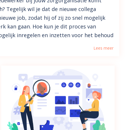
dewerker bij jouw zorgorganisatie komt
h? Tegelijk wil je dat de nieuwe collega
ieuwe job, zodat hij of zij zo snel mogelijk
rk kan gaan. Hoe kun je dit proces van
gelijk inregelen en inzetten voor het behoud
Lees meer