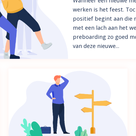
Wanneer een nieuwe me
werken is het feest. Toc
positief begint aan die n
met een lach aan het we
preboarding zo goed mo
van deze nieuwe...