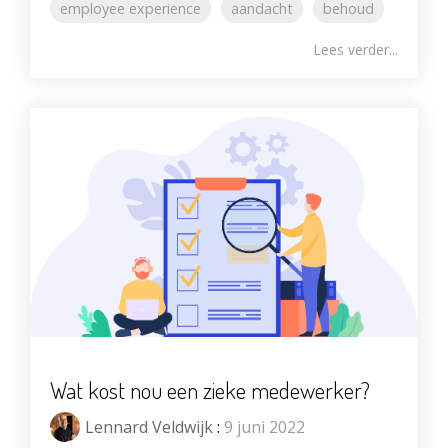
employee experience
aandacht
behoud
Lees verder...
Wat kost nou een zieke medewerker?
Lennard Veldwijk
:
9 juni 2022