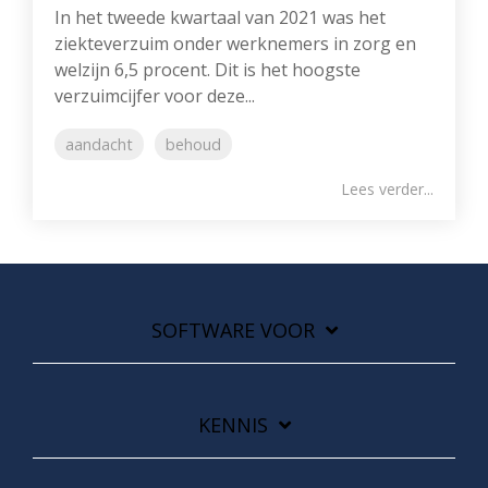
In het tweede kwartaal van 2021 was het
ziekteverzuim onder werknemers in zorg en
welzijn 6,5 procent. Dit is het hoogste
verzuimcijfer voor deze...
aandacht
behoud
Lees verder...
SOFTWARE VOOR
KENNIS