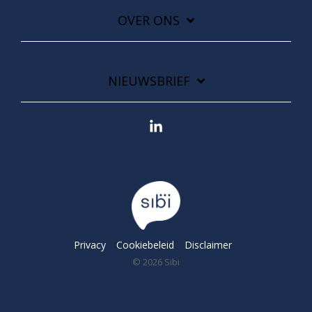
OVER ONS
NIEUWSBRIEF
Linkedin
Privacy
Cookiebeleid
Disclaimer
© 2026 Sibi