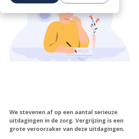
DEMO
Voorkom vroegtijdige uitstroom in de zorg
AANVRAGEN
We stevenen af op een aantal serieuze
uitdagingen in de zorg. Vergrijzing is een
grote veroorzaker van deze uitdagingen.