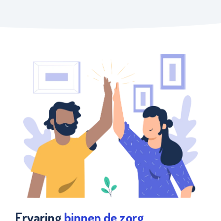
Ervaring
binnen de zorg