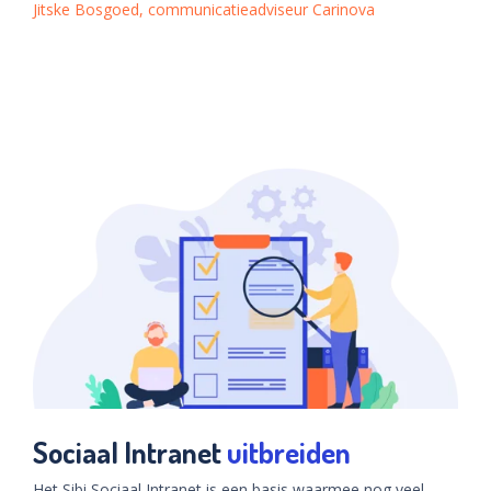
Jitske Bosgoed, communicatieadviseur Carinova
Sociaal Intranet
uitbreiden
Het Sibi Sociaal Intranet is een basis waarmee nog veel