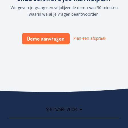
We geven je graag een vrijblijvende demo van 30 minuten
waarin we al je vragen beantwoorden.
Demo aanvragen
Plan een afspraak
SOFTWARE VOOR