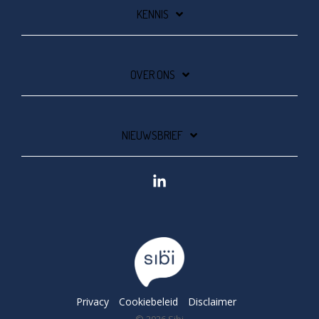
KENNIS
OVER ONS
NIEUWSBRIEF
Linkedin
Privacy
Cookiebeleid
Disclaimer