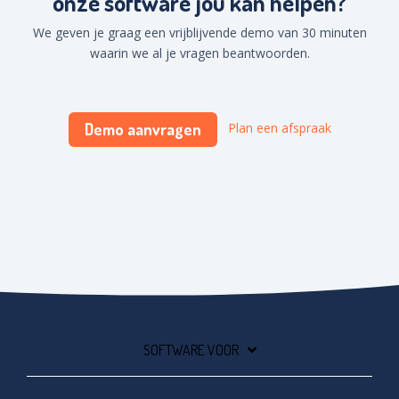
onze software jou kan helpen?
We geven je graag een vrijblijvende demo van 30 minuten
waarin we al je vragen beantwoorden.
Demo aanvragen
Plan een afspraak
SOFTWARE VOOR