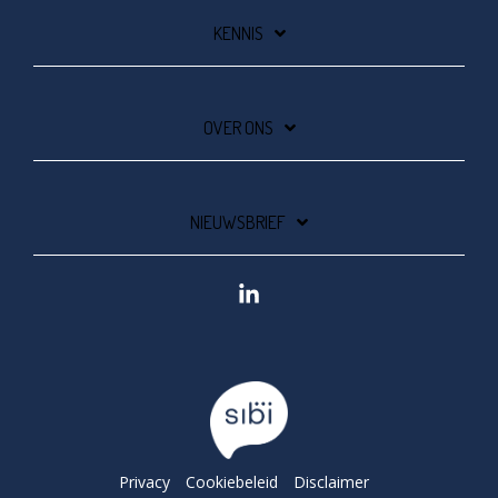
KENNIS
OVER ONS
NIEUWSBRIEF
Linkedin
Privacy
Cookiebeleid
Disclaimer