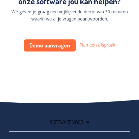
onze software jou kan helpen?
We geven je graag een vrijblijvende demo van 30 minuten
waarin we al je vragen beantwoorden.
Demo aanvragen
Plan een afspraak
SOFTWARE VOOR