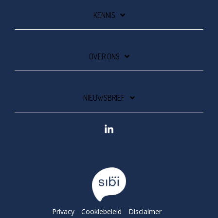
KENNIS
OVER ONS
NIEUWSBRIEF
Linkedin
Privacy
Cookiebeleid
Disclaimer