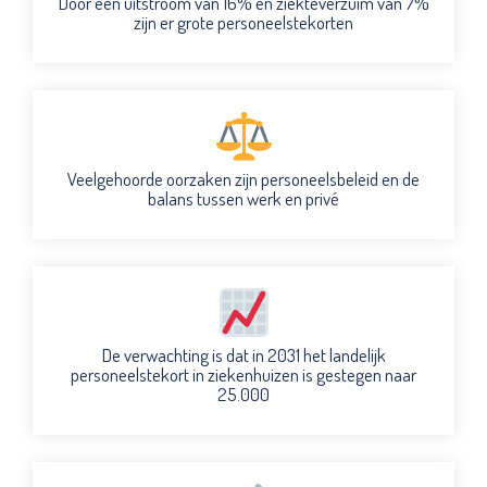
Door een uitstroom van 16% en ziekteverzuim van 7%
zijn er grote personeelstekorten
Veelgehoorde oorzaken zijn personeelsbeleid en de
balans tussen werk en privé
De verwachting is dat in 2031 het landelijk
personeelstekort in ziekenhuizen is gestegen naar
25.000