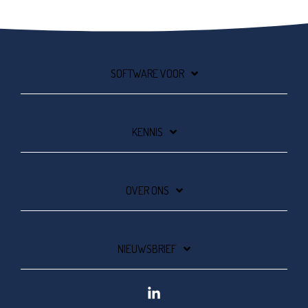
SOFTWARE VOOR
KENNIS
OVER ONS
NIEUWSBRIEF
Linkedin