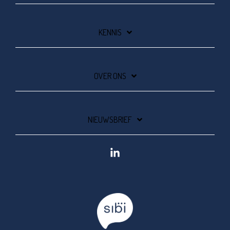
KENNIS
OVER ONS
NIEUWSBRIEF
Linkedin