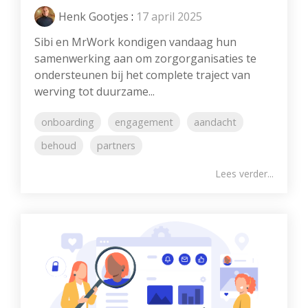
Henk Gootjes
:
17 april 2025
Sibi en MrWork kondigen vandaag hun
samenwerking aan om zorgorganisaties te
ondersteunen bij het complete traject van
werving tot duurzame...
onboarding
engagement
aandacht
behoud
partners
Lees verder...