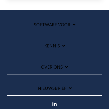
SOFTWARE VOOR
KENNIS
OVER ONS
NIEUWSBRIEF
Linkedin