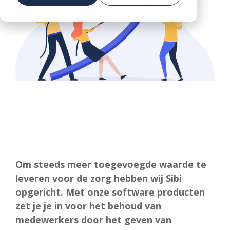
DEMO
Voorkom vroegtijdige uitstroom in de zorg
AANVRAGEN
Om steeds meer toegevoegde waarde te
leveren voor de zorg hebben wij Sibi
opgericht. Met onze software producten
zet je je in voor het behoud van
medewerkers door het geven van