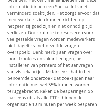
bevinden. Het centraal aanbieden van deze
informatie binnen een Sociaal Intranet
verminderd zoektijden. Het zorgt ervoor dat
medewerkers zich kunnen richten op
hetgeen zij goed zijn en niet onnodig tijd
verliezen. Door ruimte te reserveren voor
veelgestelde vragen worden medewerkers
niet dagelijks met dezelfde vragen
overspoeld. Denk hierbij aan vragen over
loonstrookjes en vakantiedagen, het
installeren van printers of het aanvragen
van visitekaartjes. McKinsey schat in het
benoemde onderzoek dat zoektijden naar
informatie met wel 35% kunnen worden
teruggebracht. Reken de besparingen op
jaar eens uit als alle FTE's binnen de
organisatie 10 minuten per week besparen