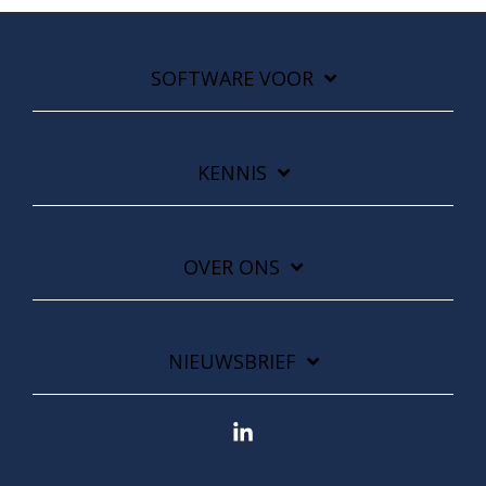
SOFTWARE VOOR
KENNIS
OVER ONS
NIEUWSBRIEF
Linkedin