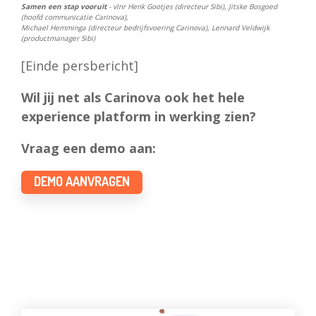
Samen een stap vooruit
- vlnr Henk Gootjes (directeur Sibi), Jitske Bosgoed
(hoofd communicatie Carinova),
Michael Hemminga (directeur bedrijfsvoering Carinova), Lennard Veldwijk
(productmanager Sibi)
[Einde persbericht]
Wil jij net als Carinova ook het hele
experience platform in werking zien?
Vraag een demo aan:
DEMO AANVRAGEN